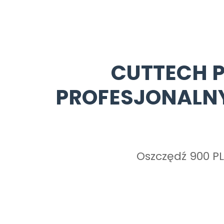
CUTTECH P
PROFESJONALNY 
Oszczędź 900 PL