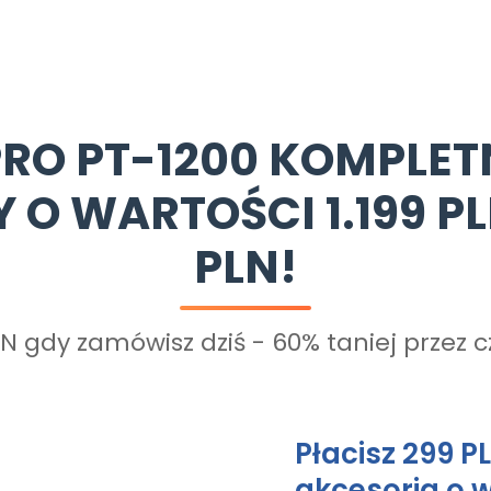
RO PT-1200 KOMPLE
O WARTOŚCI 1.199 PL
PLN!
N gdy zamówisz dziś - 60% taniej przez 
Płacisz 299 P
akcesoria o w