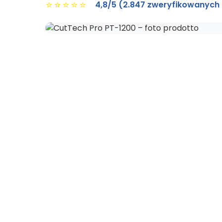
⭐
⭐
⭐
⭐
⭐
4,8/5 (2.847 zweryfikowanych 