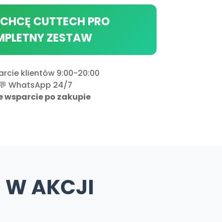
 CHCĘ CUTTECH PRO
PLETNY ZESTAW
rcie klientów 9:00-20:00
💬 WhatsApp 24/7
e wsparcie po zakupie
 W AKCJI