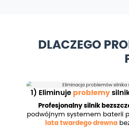
DLACZEGO PRO
1) Eliminuje
problemy
siln
Profesjonalny silnik bezszc
podwójnym systemem baterii pr
lata twardego drewna
be