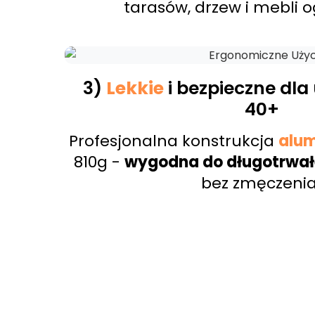
tarasów, drzew i mebli
3)
Lekkie
i bezpieczne dl
40+
Profesjonalna konstrukcja
alum
810g -
wygodna do długotrwał
bez zmęczenia