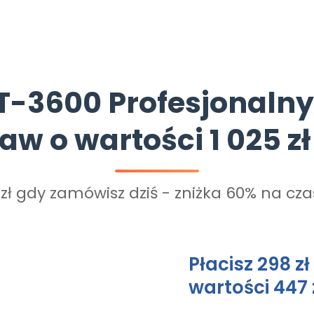
PT-3600 Profesjonaln
 o wartości 1 025 zł 
zł gdy zamówisz dziś - zniżka 60% na cz
Płacisz 298 z
wartości 447 