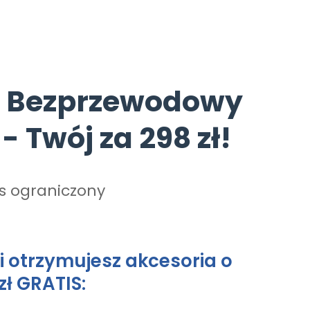
y Bezprzewodowy
- Twój za 298 zł!
as ograniczony
ł i otrzymujesz akcesoria o
zł GRATIS: