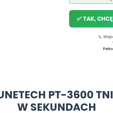
✅ TAK, CHCĘ
📞 Wspa
Pełn
UNETECH PT-3600 TNI
W SEKUNDACH