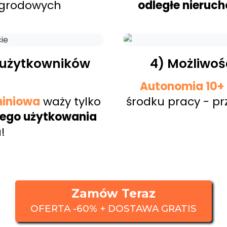
 ogrodowych
odległe nieruch
a użytkowników
4) Możliwoś
Autonomia 10+
iniowa
waży tylko
środku pracy - pr
ego użytkowania
!
Zamów Teraz
OFERTA -60% + DOSTAWA GRATIS