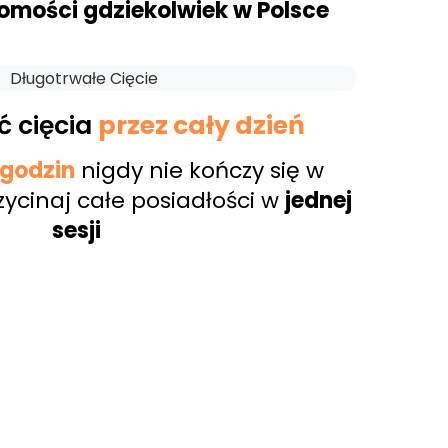
omości gdziekolwiek w Polsce
ć cięcia
przez cały dzień
 godzin
nigdy nie kończy się w
zycinaj całe posiadłości w
jednej
sesji