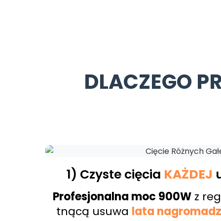
DLACZEGO PR
1) Czyste cięcia
KAŻDEJ
u
Profesjonalna moc 900W
z re
tnącą usuwa
lata nagromadz