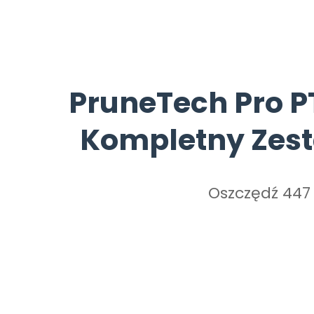
PruneTech Pro 
Kompletny Zestaw
Oszczędź 447 