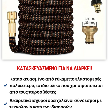
ΚΑΤΑΣΚΕΥΑΣΜΕΝΟ ΓΙΑ ΝΑ ΔΙΑΡΚΕΙ!
Κατασκευασμένο από εύκαμπτο ελαστομερές
πολυεστέρα, το ίδιο υλικό που χρησιμοποιείται
από τους πυροσβέστες
Εξαιρετικά ισχυροί ορειχάλκινοι σύνδεσμοι με
τεχνολογία κατά των διαρροών