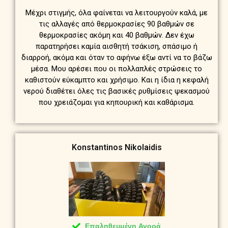
Μέχρι στιγμής, όλα φαίνεται να λειτουργούν καλά, με
τις αλλαγές από θερμοκρασίες 90 βαθμών σε
θερμοκρασίες ακόμη και 40 βαθμών. Δεν έχω
παρατηρήσει καμία αισθητή τσάκιση, σπάσιμο ή
διαρροή, ακόμα και όταν το αφήνω έξω αντί να το βάζω
μέσα. Μου αρέσει που οι πολλαπλές στρώσεις το
καθιστούν εύκαμπτο και χρήσιμο. Και η ίδια η κεφαλή
νερού διαθέτει όλες τις βασικές ρυθμίσεις ψεκασμού
που χρειάζομαι για κηπουρική και καθάρισμα.
Konstantinos Nikolaidis
Επαληθευμένη Αγορά