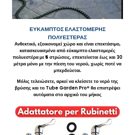
ΕΥΚΑΜΠΤΟΣ ΕΛΑΣΤΟΜΕΡΗΣ
ΠΟΛΥΕΣΤΕΡΑΣ
Ανθεκτικό, εξοικονομεί χώρο και είναι επεκτάσιμο,
κατασκευασμένο από
εύκαμπτο ελαστομερές
πολυεστέρα με 5
στρώσεις, επεκτείνεται έως και 30
μέτρα μόνο με την πίεση του νερού, χωρίς ποτέ να
μπερδεύεται.
Μόλις τελειώσετε, αρκεί να κλείσετε το νερό της
βρύσης και το Tube Garden Pro
®
θα επιστρέψει
αυτόματα στο αρχικό του μήκος