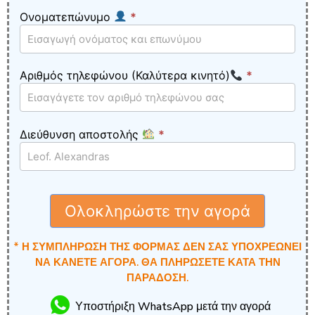
Ονοματεπώνυμο
*
GA2-
Tubo
GR -
34Eur
Αριθμός τηλεφώνου (Καλύτερα κινητό)
*
- GR
- WF
Διεύθυνση αποστολής
*
Ολοκληρώστε την αγορά
* Η ΣΥΜΠΛΗΡΩΣΗ ΤΗΣ ΦΟΡΜΑΣ ΔΕΝ ΣΑΣ ΥΠΟΧΡΕΩΝΕΙ
ΝΑ ΚΑΝΕΤΕ ΑΓΟΡΑ. ΘΑ ΠΛΗΡΩΣΕΤΕ ΚΑΤΑ ΤΗΝ
ΠΑΡΑΔΟΣΗ.
Υποστήριξη WhatsApp μετά την αγορά