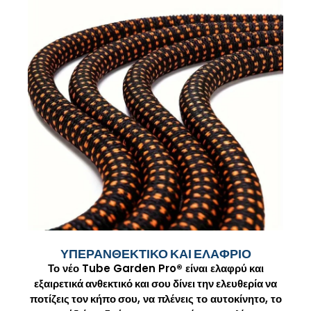
ΥΠΕΡΑΝΘΕΚΤΙΚΟ ΚΑΙ ΕΛΑΦΡΙΟ
Το νέο Tube Garden Pro
®
είναι
ελαφρύ και
εξαιρετικά ανθεκτικό και σου δίνει την ελευθερία να
ποτίζεις τον κήπο σου
, να πλένεις το αυτοκίνητο, το