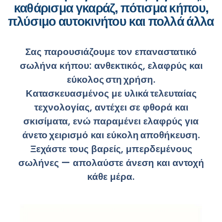
καθάρισμα γκαράζ, πότισμα κήπου,
πλύσιμο αυτοκινήτου και πολλά άλλα
Σας παρουσιάζουμε τον
επαναστατικό
σωλήνα κήπου:
ανθεκτικός
,
ελαφρύς
και
εύκολος στη χρήση
.
Κατασκευασμένος με
υλικά τελευταίας
τεχνολογίας
, αντέχει σε
φθορά
και
σκισίματα
, ενώ παραμένει
ελαφρύς
για
άνετο χειρισμό
και
εύκολη αποθήκευση
.
Ξεχάστε τους
βαρείς
,
μπερδεμένους
σωλήνες
— απολαύστε
άνεση
και
αντοχή
κάθε μέρα.