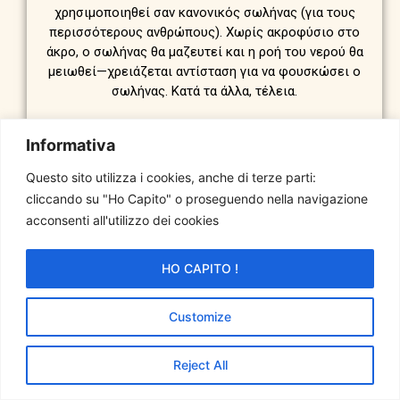
χρησιμοποιηθεί σαν κανονικός σωλήνας (για τους
περισσότερους ανθρώπους). Χωρίς ακροφύσιο στο
άκρο, ο σωλήνας θα μαζευτεί και η ροή του νερού θα
μειωθεί—χρειάζεται αντίσταση για να φουσκώσει ο
σωλήνας. Κατά τα άλλα, τέλεια.
Informativa
Παραγγείλτε τώρα
Questo sito utilizza i cookies, anche di terze parti:
60% ΠΡΟΣΦΟΡΑ + ΔΩΡΕΑΝ ΠΑΡΑΔΟΣΗ
cliccando su "Ho Capito" o proseguendo nella navigazione
acconsenti all'utilizzo dei cookies
HO CAPITO !
Customize
Reject All