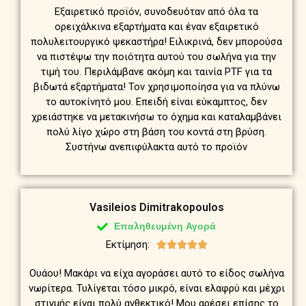
Εξαιρετικό προϊόν, συνοδευόταν από όλα τα
ορειχάλκινα εξαρτήματα και έναν εξαιρετικό
πολυλειτουργικό ψεκαστήρα! Ειλικρινά, δεν μπορούσα
να πιστέψω την ποιότητα αυτού του σωλήνα για την
τιμή του. Περιλάμβανε ακόμη και ταινία PTF για τα
βιδωτά εξαρτήματα! Τον χρησιμοποίησα για να πλύνω
το αυτοκίνητό μου. Επειδή είναι εύκαμπτος, δεν
χρειάστηκε να μετακινήσω το όχημα και καταλαμβάνει
πολύ λίγο χώρο στη βάση του κοντά στη βρύση.
Συστήνω ανεπιφύλακτα αυτό το προϊόν
Vasileios Dimitrakopoulos
Επαληθευμένη Αγορά
Εκτίμηση:





Ουάου! Μακάρι να είχα αγοράσει αυτό το είδος σωλήνα
νωρίτερα. Τυλίγεται τόσο μικρό, είναι ελαφρύ και μέχρι
στιγμής είναι πολύ ανθεκτικό! Μου αρέσει επίσης το