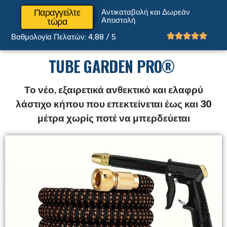
Παραγγείλτε
Αντικαταβολή και Δωρεάν
Αποστολή
τώρα





Βαθμολογία Πελατών: 4,88 / 5
TUBE GARDEN PRO®
Το νέο, εξαιρετικά ανθεκτικό και ελαφρύ
λάστιχο κήπου που
επεκτείνεται έως και 30
μέτρα
χωρίς ποτέ να μπερδεύεται