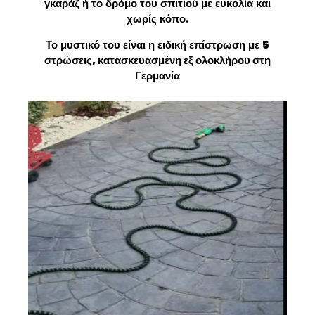
γκαράζ ή το δρόμο του σπιτιού με ευκολία και
χωρίς κόπο.
Το μυστικό του είναι η ειδική επίστρωση με
5
στρώσεις, κατασκευασμένη εξ ολοκλήρου στη
Γερμανία