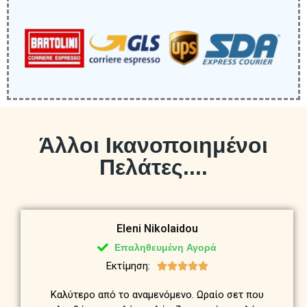
Άλλοι Ικανοποιημένοι
Πελάτες....
Eleni Nikolaidou
Επαληθευμένη Αγορά
Εκτίμηση:





Καλύτερο από το αναμενόμενο. Ωραίο σετ που