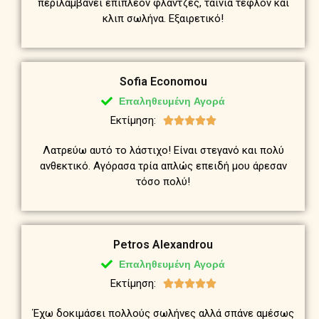
περιλαμβάνει επιπλέον φλάντζες, ταινία τεφλόν και
κλιπ σωλήνα. Εξαιρετικό!
Sofia Economou
Επαληθευμένη Αγορά
Εκτίμηση:





Λατρεύω αυτό το λάστιχο! Είναι στεγανό και πολύ
ανθεκτικό. Αγόρασα τρία απλώς επειδή μου άρεσαν
τόσο πολύ!
Petros Alexandrou
Επαληθευμένη Αγορά
Εκτίμηση:





Έχω δοκιμάσει πολλούς σωλήνες αλλά σπάνε αμέσως