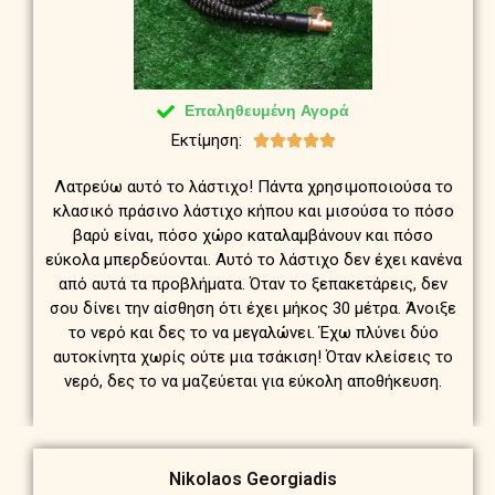
Επαληθευμένη Αγορά
Εκτίμηση:





Λατρεύω αυτό το λάστιχο! Πάντα χρησιμοποιούσα το
κλασικό πράσινο λάστιχο κήπου και μισούσα το πόσο
βαρύ είναι, πόσο χώρο καταλαμβάνουν και πόσο
εύκολα μπερδεύονται. Αυτό το λάστιχο δεν έχει κανένα
από αυτά τα προβλήματα. Όταν το ξεπακετάρεις, δεν
σου δίνει την αίσθηση ότι έχει μήκος 30 μέτρα. Άνοιξε
το νερό και δες το να μεγαλώνει. Έχω πλύνει δύο
αυτοκίνητα χωρίς ούτε μια τσάκιση! Όταν κλείσεις το
νερό, δες το να μαζεύεται για εύκολη αποθήκευση.
Nikolaos Georgiadis