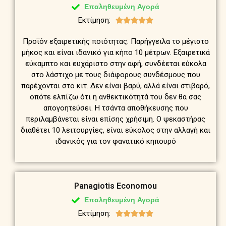
Επαληθευμένη Αγορά
Εκτίμηση:





Προϊόν εξαιρετικής ποιότητας. Παρήγγειλα το μέγιστο
μήκος και είναι ιδανικό για κήπο 10 μέτρων. Εξαιρετικά
εύκαμπτο και ευχάριστο στην αφή, συνδέεται εύκολα
στο λάστιχο με τους διάφορους συνδέσμους που
παρέχονται στο κιτ. Δεν είναι βαρύ, αλλά είναι στιβαρό,
οπότε ελπίζω ότι η ανθεκτικότητά του δεν θα σας
απογοητεύσει. Η τσάντα αποθήκευσης που
περιλαμβάνεται είναι επίσης χρήσιμη. Ο ψεκαστήρας
διαθέτει 10 λειτουργίες, είναι εύκολος στην αλλαγή και
ιδανικός για τον φανατικό κηπουρό
Panagiotis Economou
Επαληθευμένη Αγορά
Εκτίμηση:




