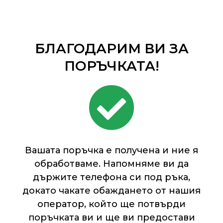
БЛАГОДАРИМ ВИ ЗА
ПОРЪЧКАТА!
Вашата поръчка е получена и ние я
обработваме. Напомняме ви да
държите телефона си под ръка,
докато чакате обаждането от нашия
оператор, който ще потвърди
поръчката ви и ще ви предостави