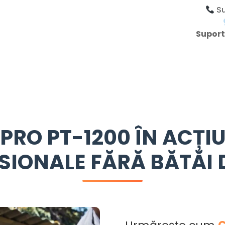
Su
Suport
PRO PT-1200 ÎN ACȚI
SIONALE FĂRĂ BĂTĂI 