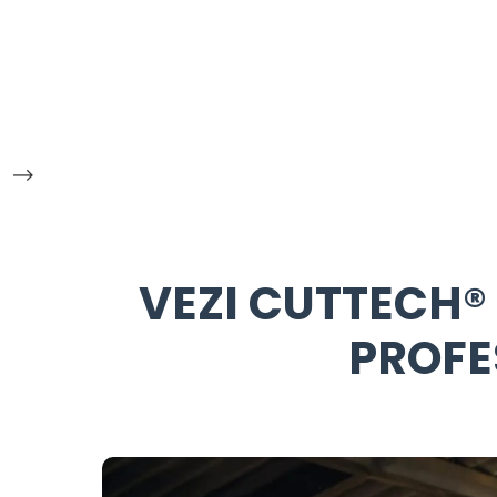
-->
VEZI CUTTECH® 
PROFE