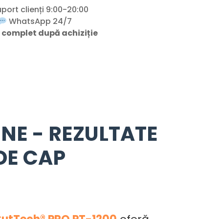
port clienți 9:00-20:00
WhatsApp 24/7
 complet după achiziție
UNE - REZULTATE
DE CAP