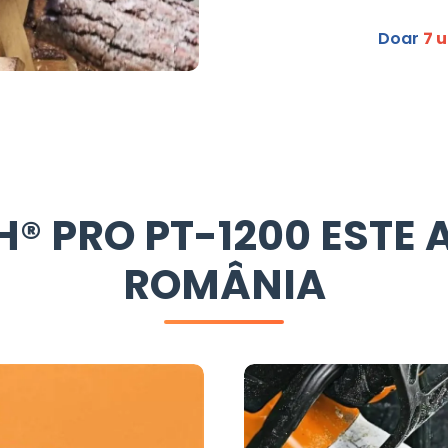
Doar
7 
® PRO PT-1200 ESTE 
ROMÂNIA