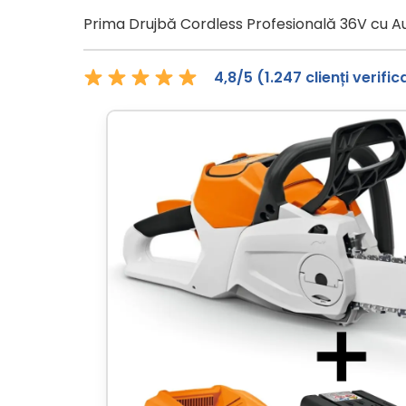
Prima Drujbă Cordless Profesională 36V cu 
4,8/5 (1.247 clienți verifica